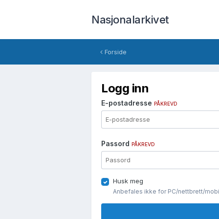
Nasjonalarkivet
Forside
Logg inn
E-postadresse
PÅKREVD
Passord
PÅKREVD
Husk meg
Anbefales ikke for PC/nettbrett/mob