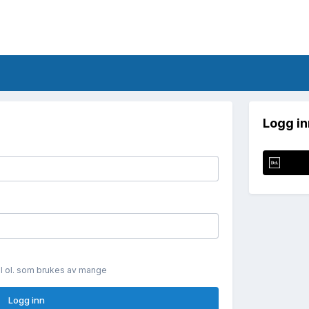
Logg in
il ol. som brukes av mange
Logg inn