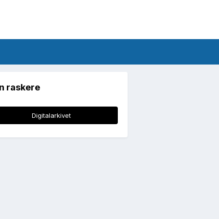
n raskere
Digitalarkivet