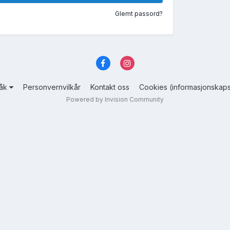
Glemt passord?
råk
Personvernvilkår
Kontakt oss
Cookies (informasjonskaps
Powered by Invision Community