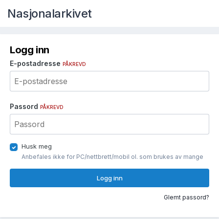
Nasjonalarkivet
Logg inn
E-postadresse
PÅKREVD
Passord
PÅKREVD
Husk meg
Anbefales ikke for PC/nettbrett/mobil ol. som brukes av mange
Logg inn
Glemt passord?