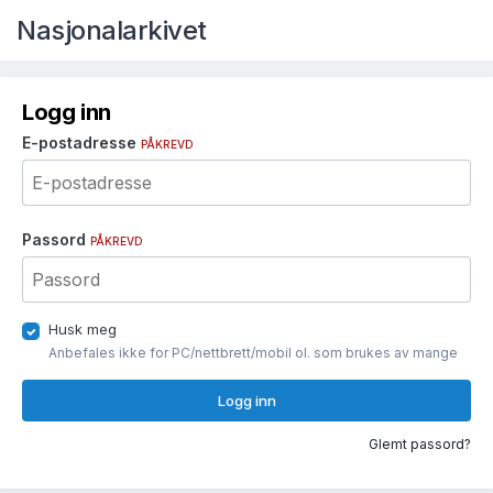
Nasjonalarkivet
Logg inn
E-postadresse
PÅKREVD
Passord
PÅKREVD
Husk meg
Anbefales ikke for PC/nettbrett/mobil ol. som brukes av mange
Logg inn
Glemt passord?