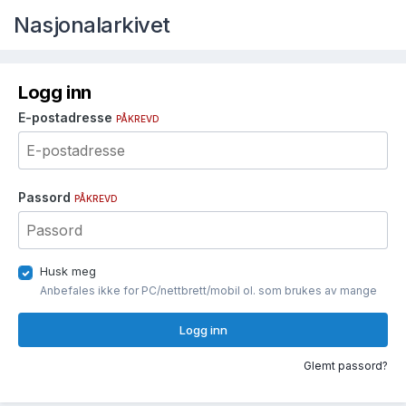
Nasjonalarkivet
Logg inn
E-postadresse
PÅKREVD
Passord
PÅKREVD
Husk meg
Anbefales ikke for PC/nettbrett/mobil ol. som brukes av mange
Logg inn
Glemt passord?