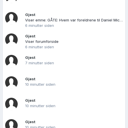
Gjest
Viser emne: GÅTE: Hvem var foreldrene til Daniel Michelsøn Resch på Nordre Ås i Fon?
6 minutter siden
Gjest
Viser forumforside
6 minutter siden
Gjest
7 minutter siden
Gjest
10 minutter siden
Gjest
10 minutter siden
Gjest
10 minutter siden