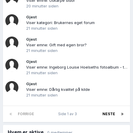
Viser emne: Uskarpe sidor
20 minutter siden
Gjest
Viser kategori: Brukernes eget forum
21 minutter siden
Gjest
Viser emne: Gift med egen bror?
21 minutter siden
Gjest
Viser emne: Ingeborg Louise Hoelseths fotoalbum - tidfesting av bilde fra Trysil
21 minutter siden
Gjest
Viser emne: Dårlig kvalitet på kilde
21 minutter siden
FORRIGE
Side 1 av 3
NESTE
Hvem er aktive
0 medlemmer