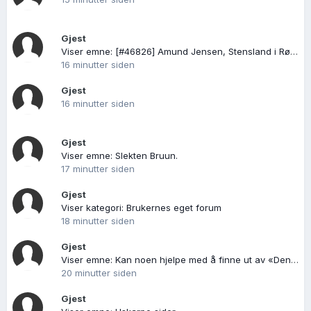
Gjest
Viser emne: [#46826] Amund Jensen, Stensland i Rødøy, hans aner?
16 minutter siden
Gjest
16 minutter siden
Gjest
Viser emne: Slekten Bruun.
17 minutter siden
Gjest
Viser kategori: Brukernes eget forum
18 minutter siden
Gjest
Viser emne: Kan noen hjelpe med å finne ut av «Den mystiske» Anders Rasmussen født ca 1835-1845
20 minutter siden
Gjest