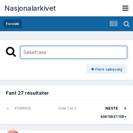
Nasjonalarkivet
Forside
Flere søkevalg
Fant 27 resultater
FORRIGE
Side 1 av 2
NESTE
SORTER ETTER