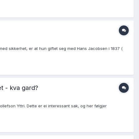
 med sikkerhet, er at hun giftet seg med Hans Jacobsen i 1837 (
et - kva gard?
lefson Yttri. Dette er ei interessant sak, og her følgjer