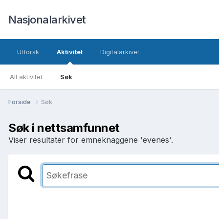
Nasjonalarkivet
Utforsk
Aktivitet
Digitalarkivet
All aktivitet
Søk
Forside
Søk
Søk i nettsamfunnet
Viser resultater for emneknaggene 'evenes'.