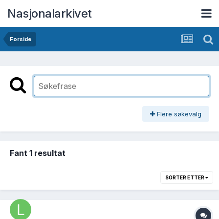
Nasjonalarkivet
Forside
Flere søkevalg
Fant 1 resultat
SORTER ETTER