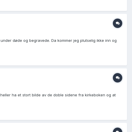
ker under døde og begravede. Da kommer jeg plutselig ikke inn og
 heller ha et stort bilde av de doble sidene fra kirkeboken og at