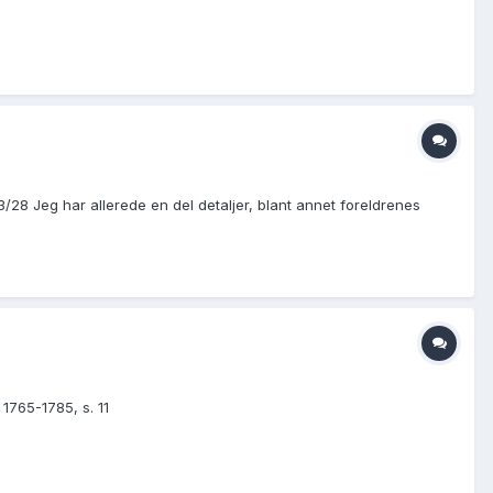
3/28 Jeg har allerede en del detaljer, blant annet foreldrenes
1765-1785, s. 11