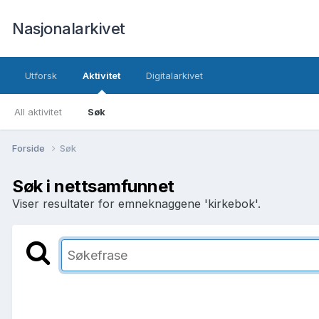
Nasjonalarkivet
Utforsk
Aktivitet
Digitalarkivet
All aktivitet
Søk
Forside
Søk
Søk i nettsamfunnet
Viser resultater for emneknaggene 'kirkebok'.