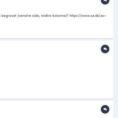
n begravet (venstre side, midtre kolonne)? https://www.sa.dk/ao-