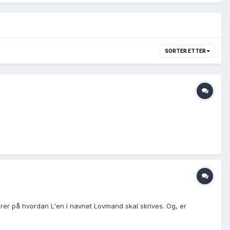
SORTER ETTER
lurer på hvordan L'en i navnet Lovmand skal skrives. Og, er