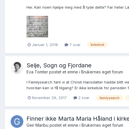
Hei. Kan noen hjelpe meg med å tyde dette? Far heter La
Januar 1, 2018
7 svar
kirkebok
Selje, Sogn og Fjordane
Eva Tomter postet et emne i
Brukernes eget forum
I Familysearch fant vi at Christi Hansdatter hadde blitt v
hvordan kan vi få tilgang? Er ikke kirkebok for perioden
November 29, 2017
2 svar
familysearch
Finner ikke Marta Maria Håland i kir
Geir Maribu postet et emne i
Brukernes eget forum