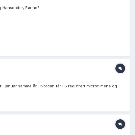
rg Hansdatter, Rønne?
tter i januar samme år. Hvordan får FS registrert microfilmene og