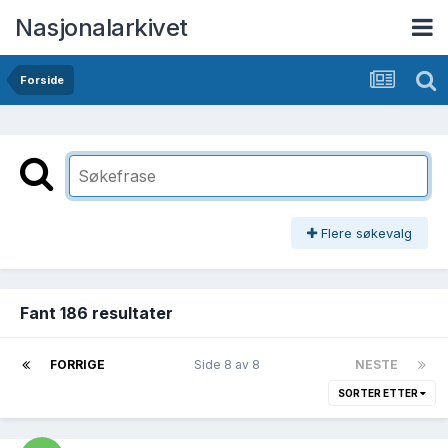
Nasjonalarkivet
Forside
Flere søkevalg
Fant 186 resultater
FORRIGE
Side 8 av 8
NESTE
SORTER ETTER