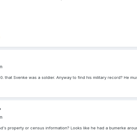
um
. that Svenke was a soldier. Anyway to find his military record? He mu
?
um
's property or census information? Looks like he had a bumerke around 