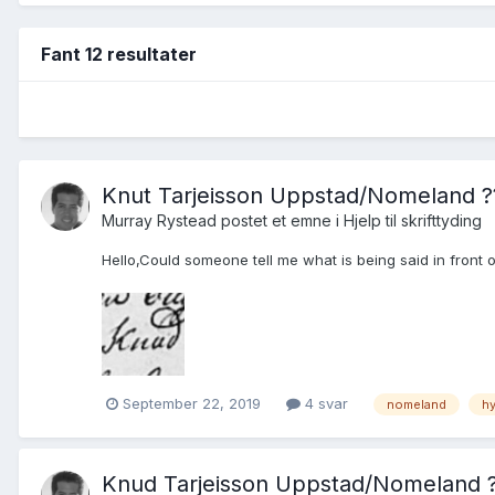
Fant 12 resultater
Knut Tarjeisson Uppstad/Nomeland ?
Murray Rystead postet et emne i
Hjelp til skrifttyding
Hello,Could someone tell me what is being said in front o
September 22, 2019
4 svar
nomeland
hy
Knud Tarjeisson Uppstad/Nomeland 