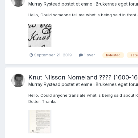
Murray Rystead postet et emne i
Brukernes eget for
Hello, Could someone tell me what is being said in front 
September 21, 2019
1 svar
hylestad
sete
Knut Nilsson Nomeland ???? (1600-16
Murray Rystead postet et emne i
Brukernes eget for
Hello, Could anyone translate what is being said about K
Dotter. Thanks