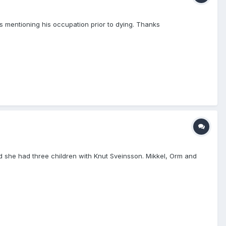
 is mentioning his occupation prior to dying. Thanks
And she had three children with Knut Sveinsson. Mikkel, Orm and