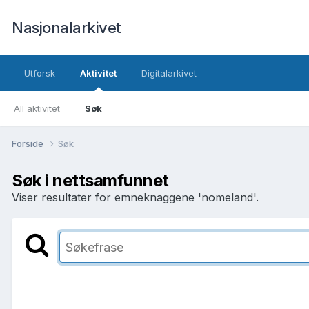
Nasjonalarkivet
Utforsk
Aktivitet
Digitalarkivet
All aktivitet
Søk
Forside
Søk
Søk i nettsamfunnet
Viser resultater for emneknaggene 'nomeland'.