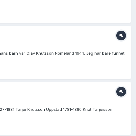
 hans barn var Olav Knutsson Nomeland 1644. Jeg har bare funnet
827-1881 Tarjei Knutsson Uppstad 1781-1860 Knut Tarjeisson