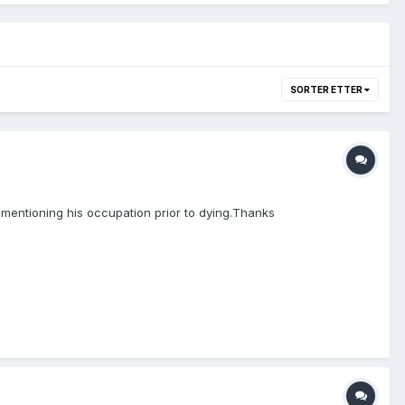
SORTER ETTER
is mentioning his occupation prior to dying.Thanks