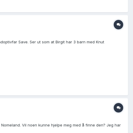
doptivfar Save. Ser ut som at Birgit har 3 barn med Knut
on Nomeland. Vil noen kunne hjelpe meg med å finne den? Jeg har