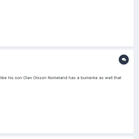
ks like his son Olav Olsson Nomeland has a bumerke as well that