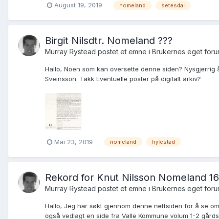
August 19, 2019
nomeland
setesdal
Birgit Nilsdtr. Nomeland ???
Murray Rystead postet et emne i
Brukernes eget for
Hallo, Noen som kan oversette denne siden? Nysgjerrig å
Sveinsson. Takk Eventuelle poster på digitalt arkiv?
Mai 23, 2019
nomeland
hylestad
Rekord for Knut Nilsson Nomeland 16
Murray Rystead postet et emne i
Brukernes eget for
Hallo, Jeg har søkt gjennom denne nettsiden for å se o
også vedlagt en side fra Valle Kommune volum 1-2 gårdsb