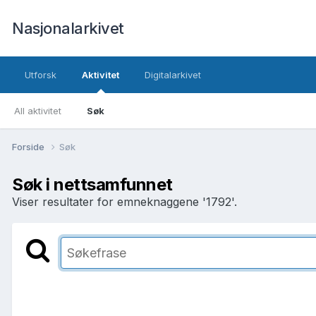
Nasjonalarkivet
Utforsk
Aktivitet
Digitalarkivet
All aktivitet
Søk
Forside
Søk
Søk i nettsamfunnet
Viser resultater for emneknaggene '1792'.