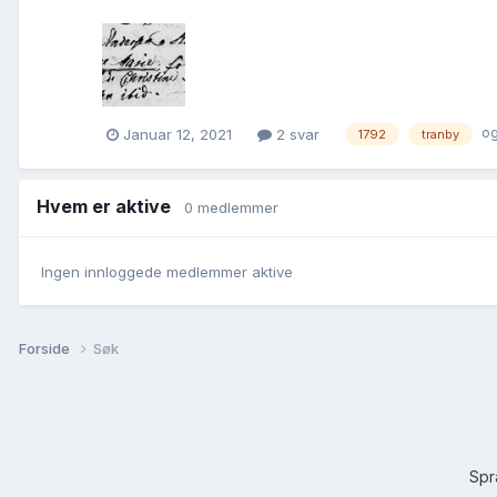
og
Januar 12, 2021
2 svar
1792
tranby
Hvem er aktive
0 medlemmer
Ingen innloggede medlemmer aktive
Forside
Søk
Sp