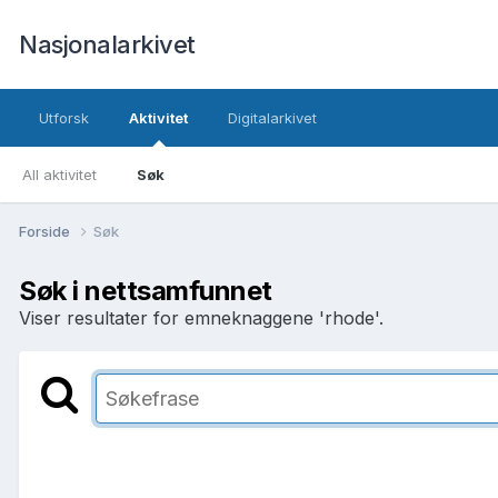
Nasjonalarkivet
Utforsk
Aktivitet
Digitalarkivet
All aktivitet
Søk
Forside
Søk
Søk i nettsamfunnet
Viser resultater for emneknaggene 'rhode'.