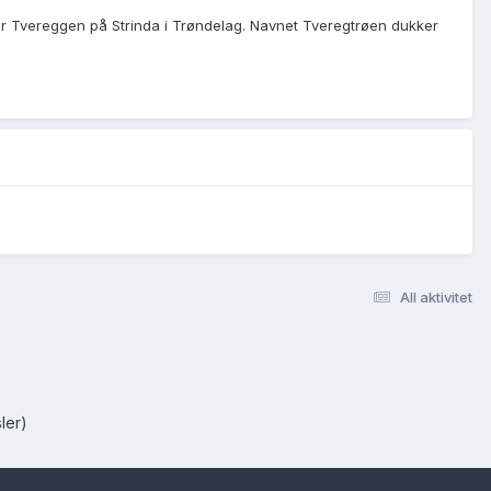
r Tvereggen på Strinda i Trøndelag. Navnet Tveregtrøen dukker
All aktivitet
ler)