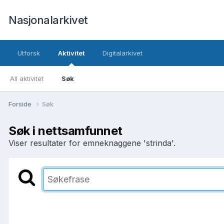
Nasjonalarkivet
Utforsk
Aktivitet
Digitalarkivet
All aktivitet
Søk
Forside
Søk
Søk i nettsamfunnet
Viser resultater for emneknaggene 'strinda'.