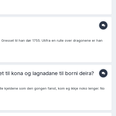
 Gresset til han dør 1755. Utifra en rulle over dragonene er han
 til kona og lagnadane til borni deira?
ulle kjeldene som den gongen fanst, kom eg ikkje noko lenger. No