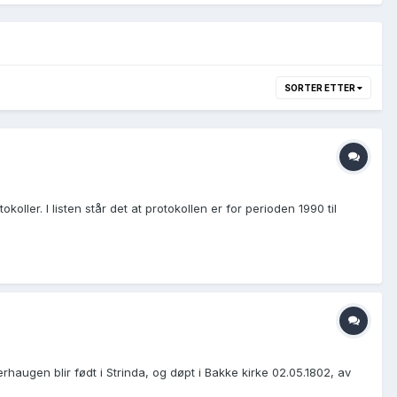
SORTER ETTER
koller. I listen står det at protokollen er for perioden 1990 til
haugen blir født i Strinda, og døpt i Bakke kirke 02.05.1802, av