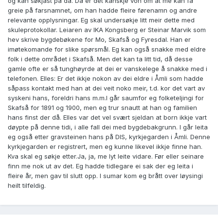
og kan søkjast på då. Då er det kanskje von om at me kan få
greie på farsnamnet, om han hadde fleire førenamn og andre
relevante opplysningar. Eg skal undersøkje litt meir dette med
skuleprotokollar. Leiaren av IKA Kongsberg er Steinar Marvik som
hev skrive bygdebøkene for Mo, Skafså og Fyresdal. Han er
imøtekomande for slike spørsmål. Eg kan også snakke med eldre
folk i dette området i Skafså. Men det kan ta litt tid, då desse
gamle ofte er så tunghøyrde at dei er vanskelege å snakke med i
telefonen. Elles: Er det ikkje nokon av dei eldre i Åmli som hadde
såpass kontakt med han at dei veit noko meir, t.d. kor det vart av
syskeni hans, foreldri hans m.m.I går saumfor eg folketeljingi for
Skafså for 1891 og 1900, men eg trur snautt at han og familien
hans finst der då. Elles var det vel svært sjeldan at born ikkje vart
døypte på denne tidi, i alle fall dei med bygdebakgrunn. I går leita
eg også etter gravsteinen hans på DIS, kyrkjegarden i Åmli. Denne
kyrkjegarden er registrert, men eg kunne likevel ikkje finne han.
Kva skal eg søkje etter.Ja, ja, me lyt leite vidare. Før eller seinare
finn me nok ut av det. Eg hadde tidlegare ei sak der eg leita i
fleire år, men gav til slutt opp. I sumar kom eg brått over løysingi
heilt tilfeldig.