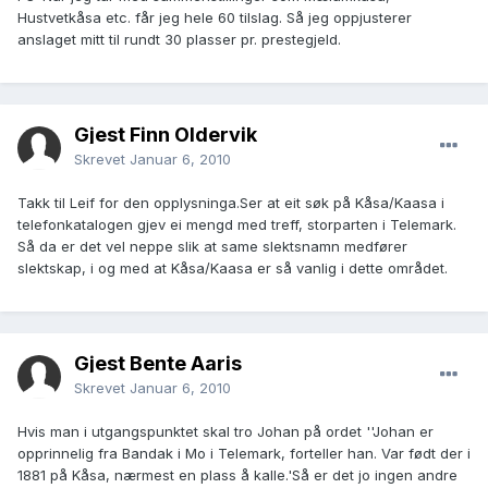
Hustvetkåsa etc. får jeg hele 60 tilslag. Så jeg oppjusterer
anslaget mitt til rundt 30 plasser pr. prestegjeld.
Gjest Finn Oldervik
Skrevet
Januar 6, 2010
Takk til Leif for den opplysninga.Ser at eit søk på Kåsa/Kaasa i
telefonkatalogen gjev ei mengd med treff, storparten i Telemark.
Så da er det vel neppe slik at same slektsnamn medfører
slektskap, i og med at Kåsa/Kaasa er så vanlig i dette området.
Gjest Bente Aaris
Skrevet
Januar 6, 2010
Hvis man i utgangspunktet skal tro Johan på ordet ''Johan er
opprinnelig fra Bandak i Mo i Telemark, forteller han. Var født der i
1881 på Kåsa, nærmest en plass å kalle.'Så er det jo ingen andre