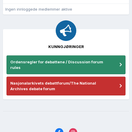
Ingen innloggede medlemmer aktive
KUNNGJØRINGER
Ordensregler for debattene / Discussion forum
rules
Nasjonalarkivets debattforum/The National
Archives debate forum