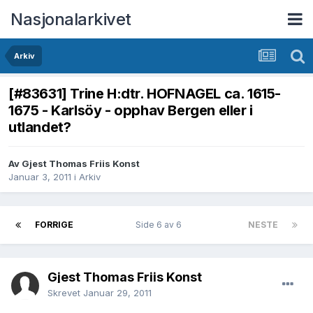
Nasjonalarkivet
Arkiv
[#83631] Trine H:dtr. HOFNAGEL ca. 1615-
1675 - Karlsöy - opphav Bergen eller i
utlandet?
Av Gjest Thomas Friis Konst
Januar 3, 2011
i
Arkiv
FORRIGE
Side 6 av 6
NESTE
Gjest Thomas Friis Konst
Skrevet
Januar 29, 2011