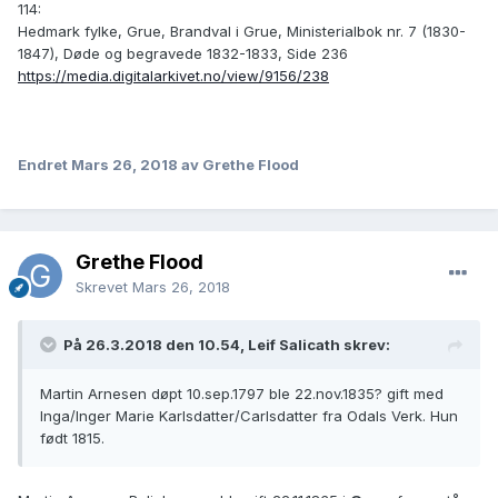
114:
Hedmark fylke, Grue, Brandval i Grue, Ministerialbok nr. 7 (1830-
1847), Døde og begravede 1832-1833, Side 236
https://media.digitalarkivet.no/view/9156/238
Endret
Mars 26, 2018
av Grethe Flood
Grethe Flood
Skrevet
Mars 26, 2018
På 26.3.2018 den 10.54, Leif Salicath skrev:
Martin Arnesen døpt 10.sep.1797 ble 22.nov.1835? gift med
Inga/Inger Marie Karlsdatter/Carlsdatter fra Odals Verk. Hun
født 1815.