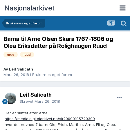
Nasjonalarkivet
Brukernes eget forum
Barna til Arne Olsen Skara 1767-1806 og
Olea Eriksdatter på Rolighaugen Ruud
grue
ruud
Av Leif Salicath
Mars 26, 2018
i
Brukernes eget forum
Leif Salicath
Skrevet
Mars 26, 2018
Her er skiftet etter Arne:
https://media.digitalarkivet.no/sk20090105720399
hvor det nevnes 7 barn: Ole, Erich, Marthin, Arne, Eli og Olea.