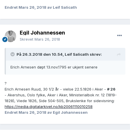
Endret
Mars 26, 2018
av Leif Salicath
Egil Johannessen
Skrevet
Mars 26, 2018
På 26.3.2018 den 10.54, Leif Salicath skrev:
Erich Arnesen døpt 13.nov.1795 er ukjent senere
?
Erich Arnesen Ruud, 30 1/2 år - vielse 22.5.1826 i Aker -
# 26
- Akershus, Oslo fylke, Aker i Aker, Ministerialbok nr. 12 (1819-
1828), Viede 1826, Side 504-505, Brukslenke for sidevisning:
https://media.digitalarkivet.no/kb20061110010258
Endret
Mars 26, 2018
av Egil Johannessen