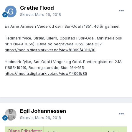
Grethe Flood
Skrevet
Mars 26, 2018
En Arne Arnesen Væderud dør i Sør-Odal i 1851, 46 år gammel:
Hedmark fylke, Strøm, Ullern, Oppstad i Sør-Odal, Ministerialbok
nr. 1 (1849-1859), Døde og begravede 1852, Side 237
https://media.digitalarkivet.no/view/8869/43111/10
Hedmark fylke, Sør-Odal i Vinger og Odal, Panteregister nr. 2.1A
(1855-1929), Realregisterside, Side 164-165
https://media.digitalarkivet.no/view/14006/85
Egil Johannessen
Skrevet
Mars 26, 2018
Oliane Eriksdatter