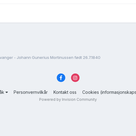
vanger - Johann Gunerius Mortinussen født 26.7.1840
råk
Personvernvilkår
Kontakt oss
Cookies (informasjonskaps
Powered by Invision Community