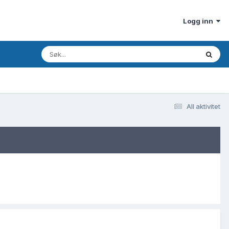
Logg inn
All aktivitet