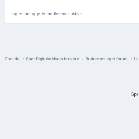
Ingen innloggede medlemmer aktive
Forside
Spør Digitalarkivets brukere
Brukernes eget forum
Le
Sp