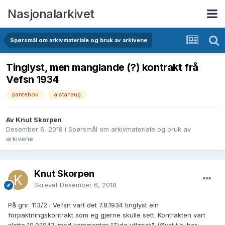
Nasjonalarkivet
Spørsmål om arkivmateriale og bruk av arkivene
Tinglyst, men manglande (?) kontrakt frå
Vefsn 1934
pantebok
alstahaug
Av Knut Skorpen
Desember 6, 2018
i
Spørsmål om arkivmateriale og bruk av
arkivene
Knut Skorpen
Skrevet
Desember 6, 2018
På gnr. 113/2 i Vefsn vart det 7.8.1934 tinglyst ein
forpaktningskontrakt som eg gjerne skulle sett. Kontrakten vart