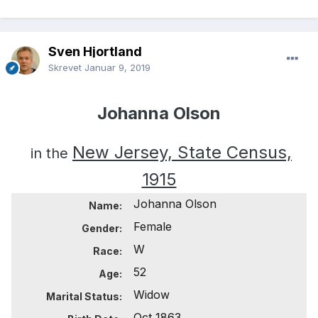
Sven Hjortland
Skrevet
Januar 9, 2019
Johanna Olson
New Jersey, State Census,
in the
1915
Johanna Olson
Name:
Female
Gender:
W
Race:
52
Age:
Widow
Marital Status:
Oct 1863