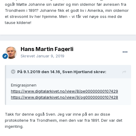
også! Møtte Johanne sin søster og min oldemor før avreisen fra
Trondheim i 1891? Johanne fikk et godt liv i Amerika, min oldemor
et strevsomt liv her hjemme. Men - vi får vel nøye oss med de
tause kildene!
Hans Martin Fagerli
Skrevet
Januar 9, 2019
På 9.1.2019 den 14.16, Sven Hjortland skrev:
Emigrasjonen
https://www.digitalarkivet.no/view/8/pe00000000107429
https://www.digitalarkivet.no/view/9/og00000000107428
Takk for denne også Sven. Jeg var inne på en av disse
protokollene fra Trondheim, men den var fra 1891. Der var det
ingenting.