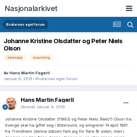
Nasjonalarkivet
Brukernes eget forum
Johanne Kristine Olsdatter og Peter Niels
Olson
ekteskap
utvandring
Av Hans Martin Fagerli
Januar 9, 2019
i
Brukernes eget forum
Hans Martin Fagerli
Skrevet
Januar 9, 2019
Johanne Kristine Olsdatter (f.1863) og Peter Niels (Nels?) Olson fra
Sverige skal ha giftet seg i Østersund, og emigrerer 14.april 1891
fra Trondheim (denne datoen fant jeg for flere år siden, men i