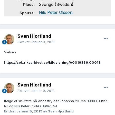
Sverige
(Sweden)
Place:
Nils Peter Olsson
Spouse:
Sven Hjortland
Skrevet
Januar 9, 2019
Vielsen
https://sok.riksarkivet.se/bildvisning/A0016836_00013
Sven Hjortland
Skrevet
Januar 9, 2019
Ifølge et slektstre på Ancestry dør Johanna 23. mai 1938 i Butler,
NJ og Nils Peter i 1914 i Butler, NJ
Endret
Januar 9, 2019
av Sven Hjortland