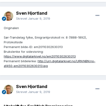
Sven Hjortland
Skrevet
Januar 9, 2019
Originalen
Sør-Trøndelag fylke, Emigrantprotokoll nr. 8 (1888-1892),
Protokollside
Permanent bilde-ID: em20110302630313
Brukslenke for sidevisning:
https://www.digitalarkivet.no/em20110302630313
Permanent bildelenke:
http://urn.digitalarkivet.no/URN:NBN:no-
a1450-em20110302630313.jpg
Sven Hjortland
Skrevet
Januar 9, 2019