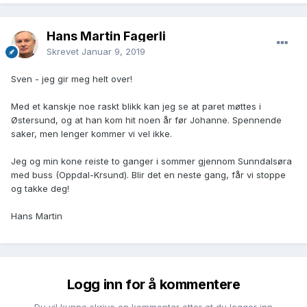
Hans Martin Fagerli
Skrevet
Januar 9, 2019
Sven - jeg gir meg helt over!
Med et kanskje noe raskt blikk kan jeg se at paret møttes i
Østersund, og at han kom hit noen år før Johanne. Spennende
saker, men lenger kommer vi vel ikke.
Jeg og min kone reiste to ganger i sommer gjennom Sunndalsøra
med buss (Oppdal-Krsund). Blir det en neste gang, får vi stoppe
og takke deg!
Hans Martin
Logg inn for å kommentere