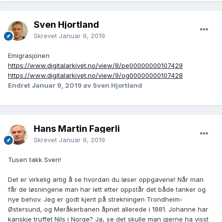
Sven Hjortland
Skrevet
Januar 9, 2019
Emigrasjonen
https://www.digitalarkivet.no/view/8/pe00000000107429
https://www.digitalarkivet.no/view/9/og00000000107428
Endret
Januar 9, 2019
av Sven Hjortland
Hans Martin Fagerli
Skrevet
Januar 9, 2019
Tusen takk Sven!
Det er virkelig artig å se hvordan du løser oppgavene! Når man
får de løsningene man har lett etter oppstår det både tanker og
nye behov. Jeg er godt kjent på strekningen Trondheim-
Østersund, og Meråkerbanen åpnet allerede i 1881. Johanne har
kanskje truffet Nils i Norge? Ja, se det skulle man gjerne ha visst