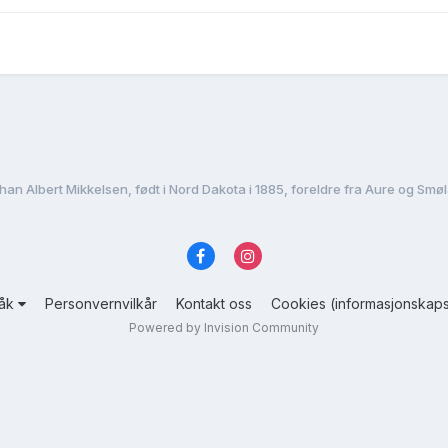
han Albert Mikkelsen, født i Nord Dakota i 1885, foreldre fra Aure og Sm
råk
Personvernvilkår
Kontakt oss
Cookies (informasjonskaps
Powered by Invision Community