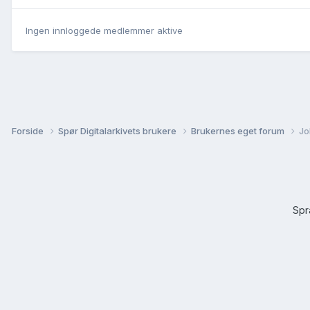
Ingen innloggede medlemmer aktive
Forside
Spør Digitalarkivets brukere
Brukernes eget forum
Jo
Sp