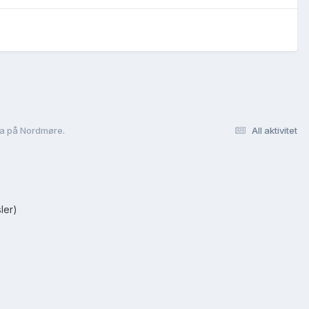
øla på Nordmøre.
All aktivitet
ler)