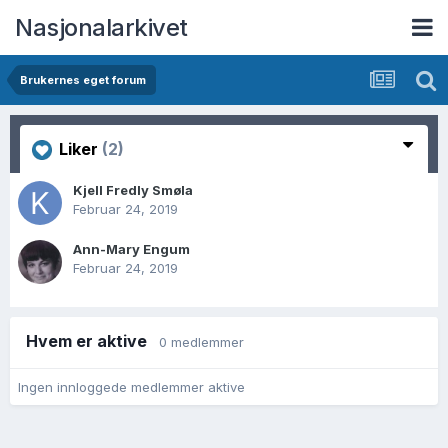
Nasjonalarkivet
Brukernes eget forum
Liker
(2)
Kjell Fredly Smøla
Februar 24, 2019
Ann-Mary Engum
Februar 24, 2019
Hvem er aktive
0 medlemmer
Ingen innloggede medlemmer aktive