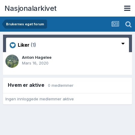
Nasjonalarkivet
Brukernes eget forum
Liker
(1)
Anton Hagelee
Mars 16, 2020
Hvem er aktive
0 medlemmer
Ingen innloggede medlemmer aktive