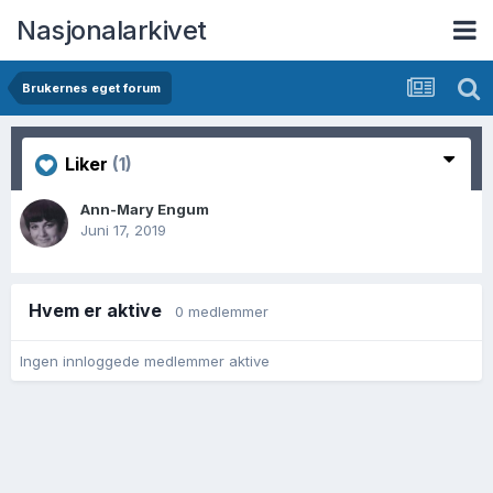
Nasjonalarkivet
Brukernes eget forum
Liker
(1)
Ann-Mary Engum
Juni 17, 2019
Hvem er aktive
0 medlemmer
Ingen innloggede medlemmer aktive