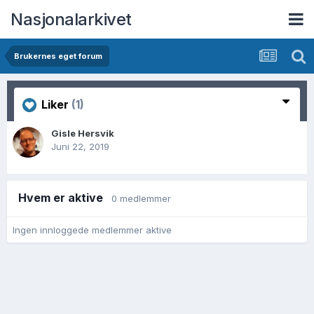
Nasjonalarkivet
Brukernes eget forum
Liker
(1)
Gisle Hersvik
Juni 22, 2019
Hvem er aktive
0 medlemmer
Ingen innloggede medlemmer aktive