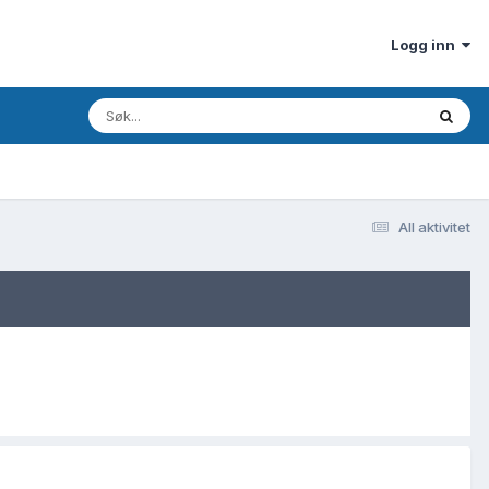
Logg inn
All aktivitet