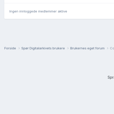
Ingen innloggede medlemmer aktive
Forside
Spør Digitalarkivets brukere
Brukernes eget forum
Co
Sp