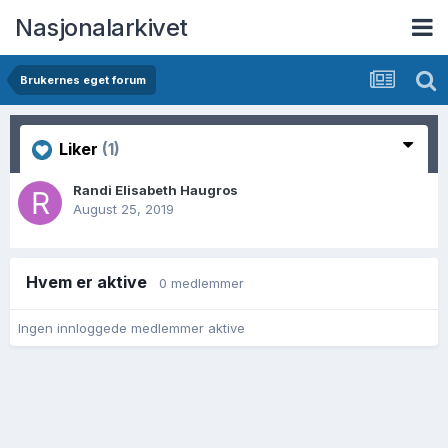
Nasjonalarkivet
Brukernes eget forum
Liker
(1)
Randi Elisabeth Haugros
August 25, 2019
Hvem er aktive
0 medlemmer
Ingen innloggede medlemmer aktive