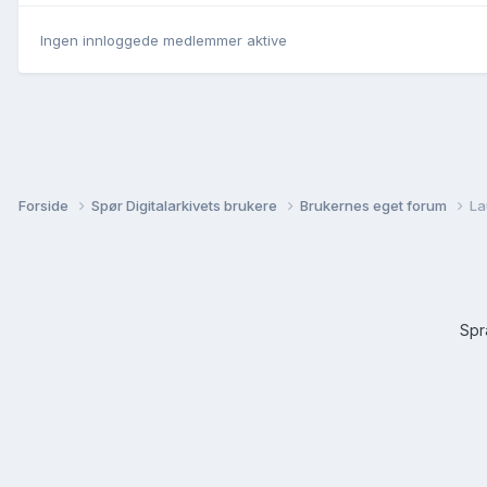
Ingen innloggede medlemmer aktive
Forside
Spør Digitalarkivets brukere
Brukernes eget forum
La
Sp