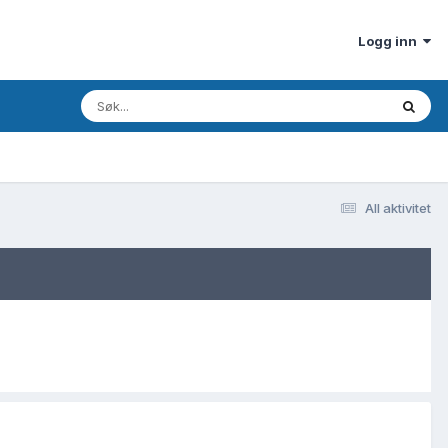
Logg inn
All aktivitet