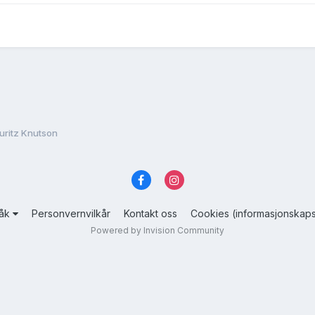
uritz Knutson
råk
Personvernvilkår
Kontakt oss
Cookies (informasjonskaps
Powered by Invision Community