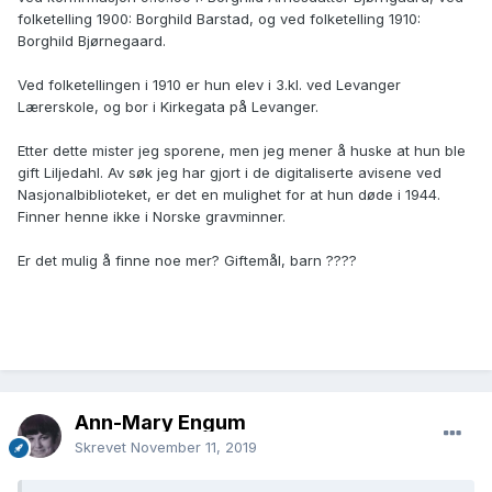
folketelling 1900: Borghild Barstad, og ved folketelling 1910:
Borghild Bjørnegaard.
Ved folketellingen i 1910 er hun elev i 3.kl. ved Levanger
Lærerskole, og bor i Kirkegata på Levanger.
Etter dette mister jeg sporene, men jeg mener å huske at hun ble
gift Liljedahl. Av søk jeg har gjort i de digitaliserte avisene ved
Nasjonalbiblioteket, er det en mulighet for at hun døde i 1944.
Finner henne ikke i Norske gravminner.
Er det mulig å finne noe mer? Giftemål, barn ????
Ann-Mary Engum
Skrevet
November 11, 2019