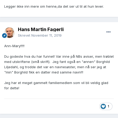
Legger ikke inn mere om henne,da det ser ut til at hun lever.
Hans Martin Fagerli
Skrevet
November 11, 2019
Ann-Mary!!!!!
Du godeste hva du har funnet! Var inne på NBs aviser, men trøblet
med utskriftene (små skrift). Jeg fant også en "annen" Borghild
Liljedahl, og trodde det var en navnesøster, men nå ser jeg at
"min" Borghild fikk en datter med samme navn!!!
Jeg har et meget gammelt familiemedlem som vil bli veldig glad
for dette!
1