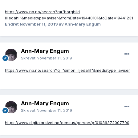
https://www.nb.no/search?q="borghild
liljedahl"&mediatype=aviser&fromDate=19440101&toDate=19441231
Endret
November 11, 2019
av Ann-Mary Engum
Ann-Mary Engum
Skrevet
November 11, 2019
https://www.nb.no/search?q="simon liljedahl"&mediatype=aviser
Ann-Mary Engum
Skrevet
November 11, 2019
https://www.digitalarkivet.no/census/person/pf01036372007790