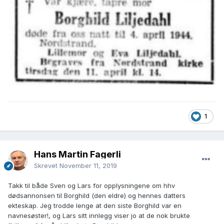
1
Hans Martin Fagerli
Skrevet
November 11, 2019
Takk til både Sven og Lars for opplysningene om hhv
dødsannonsen til Borghild (den eldre) og hennes datters
ekteskap. Jeg trodde lenge at den siste Borghild var en
navnesøster!, og Lars sitt innlegg viser jo at de nok brukte