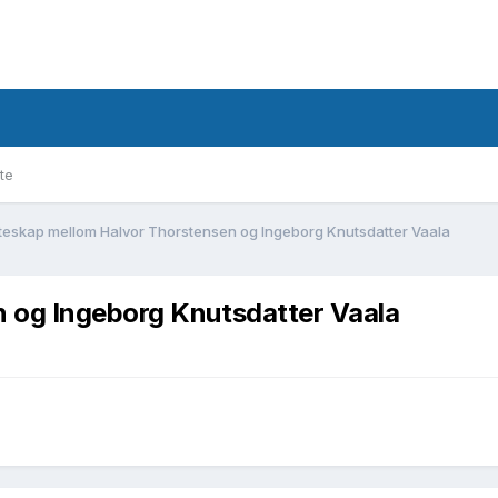
te
teskap mellom Halvor Thorstensen og Ingeborg Knutsdatter Vaala
 og Ingeborg Knutsdatter Vaala