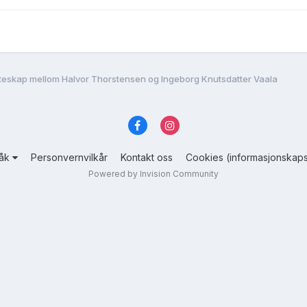
teskap mellom Halvor Thorstensen og Ingeborg Knutsdatter Vaala
råk
Personvernvilkår
Kontakt oss
Cookies (informasjonskaps
Powered by Invision Community