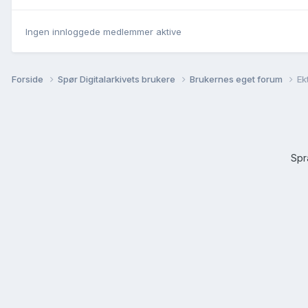
Ingen innloggede medlemmer aktive
Forside
Spør Digitalarkivets brukere
Brukernes eget forum
Ek
Sp