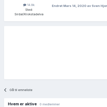
14.9k
Endret
Mars 14, 2020
av Sven Hjo
Sted
:
Sirdal/Krokstadelva
Gå til emneliste
Hvem er aktive
0 medlemmer