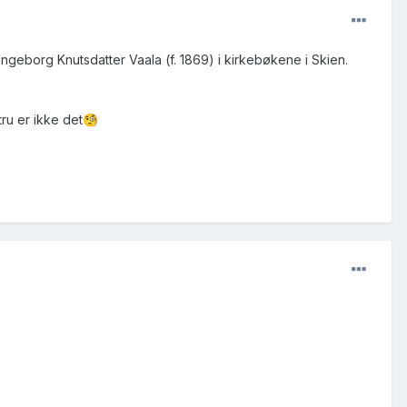
ngeborg Knutsdatter Vaala (f. 1869) i kirkebøkene i Skien.
ru er ikke det
🧐