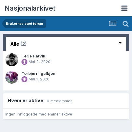
Nasjonalarkivet
Brukernes eget forum
Alle
(2)
Terje Hatvik
Mai 2, 2020
Torbjørn Igelkjøn
Mai 1, 2020
Hvem er aktive
0 medlemmer
Ingen innloggede medlemmer aktive