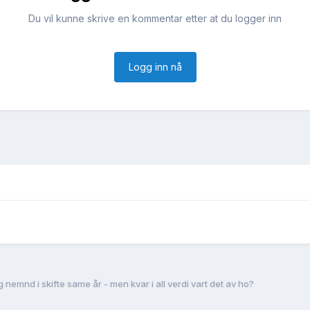
Du vil kunne skrive en kommentar etter at du logger inn
Logg inn nå
g nemnd i skifte same år - men kvar i all verdi vart det av ho?