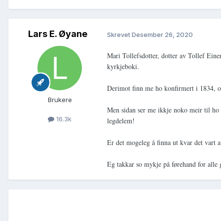
Lars E. Øyane
Skrevet
Desember 26, 2020
Mari Tollefsdotter, dotter av Tollef Ein
kyrkjeboki.
Derimot finn me ho konfirmert i 1834, o
Brukere
Men sidan ser me ikkje noko meir til ho
16.3k
legdelem!
Er det mogeleg å finna ut kvar det vart 
Eg takkar so mykje på førehand for alle 