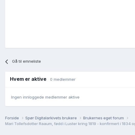
Gå til emneliste
Hvem er aktive
0 medlemmer
Ingen innloggede medlemmer aktive
Forside
Spør Digitalarkivets brukere
Brukernes eget forum
Mari Tollefsdotter Raaum, fødd i Luster kring 1819 - konfirmert i 1834 o