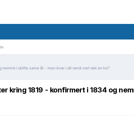
te
g nemnd i skifte same år - men kvar i all verdi vart det av ho?
er kring 1819 - konfirmert i 1834 og nemnd