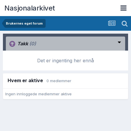
Nasjonalarkivet
Brukernes eget forum
Takk
(0)
Det er ingenting her ennå
Hvem er aktive
0 medlemmer
Ingen innloggede medlemmer aktive