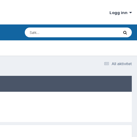
Logg inn
All aktivitet