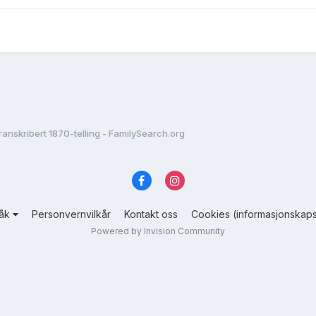
ranskribert 1870-telling - FamilySearch.org
råk
Personvernvilkår
Kontakt oss
Cookies (informasjonskaps
Powered by Invision Community