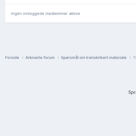
Ingen innloggede medlemmer aktive
Forside
Arkiverte forum
Spørsmål om transkribert materiale
T
Sp