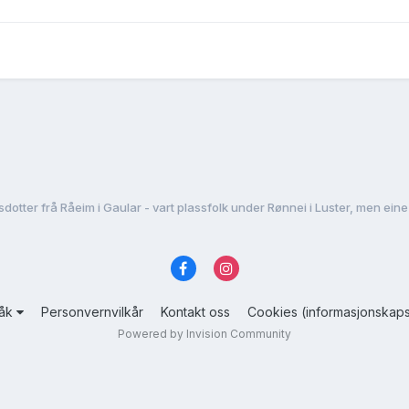
råk
Personvernvilkår
Kontakt oss
Cookies (informasjonskaps
Powered by Invision Community