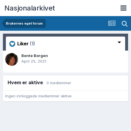
Nasjonalarkivet
Brukernes eget forum
Liker
(1)
Bente Borgen
April 25, 2021
Hvem er aktive
0 medlemmer
Ingen innloggede medlemmer aktive