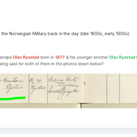
 the Norwegian Military back in the day (late 1800s, early 1900s)