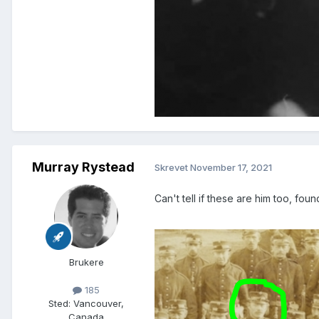
Murray Rystead
Skrevet
November 17, 2021
Can't tell if these are him too, fo
Brukere
185
Sted
:
Vancouver,
Canada