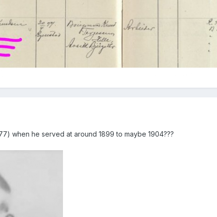
1877) when he served at around 1899 to maybe 1904???