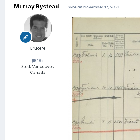
Murray Rystead
Skrevet
November 17, 2021
Brukere
185
Sted
:
Vancouver,
Canada