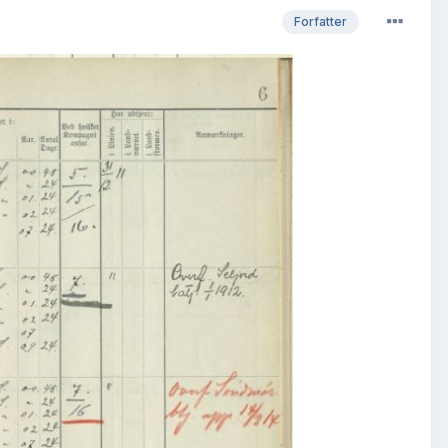
Forfatter