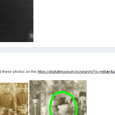
und these photos on the
https://digitaltmuseum.no/search/?q=milit