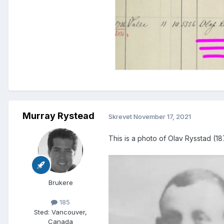
Murray Rystead
Skrevet
November 17, 2021
This is a photo of Olav Rysstad (
Brukere
185
Sted
:
Vancouver,
Canada