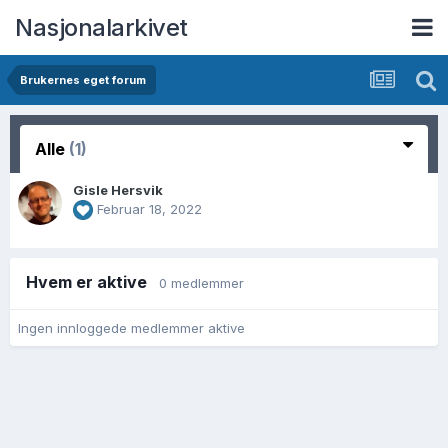
Nasjonalarkivet
Brukernes eget forum
Alle
(1)
Gisle Hersvik
Februar 18, 2022
Hvem er aktive
0 medlemmer
Ingen innloggede medlemmer aktive