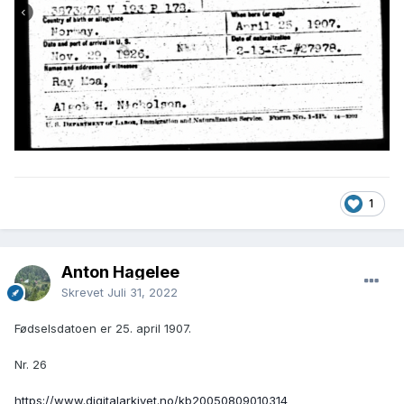
1
Anton Hagelee
Skrevet
Juli 31, 2022
Fødselsdatoen er 25. april 1907.
Nr. 26
https://www.digitalarkivet.no/kb20050809010314