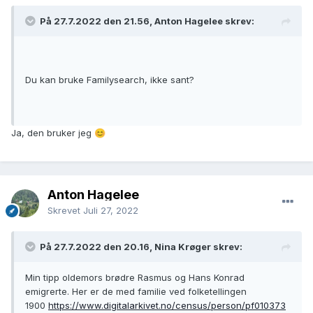
På 27.7.2022 den 21.56, Anton Hagelee skrev:
Du kan bruke Familysearch, ikke sant?
Ja, den bruker jeg
😊
Anton Hagelee
Skrevet
Juli 27, 2022
På 27.7.2022 den 20.16, Nina Krøger skrev:
Min tipp oldemors brødre Rasmus og Hans Konrad
emigrerte. Her er de med familie ved folketellingen
1900
https://www.digitalarkivet.no/census/person/pf010373