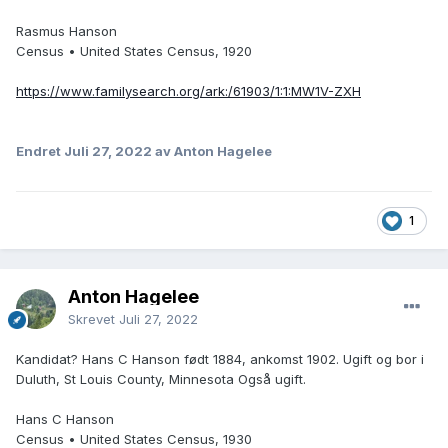
Rasmus Hanson
Census • United States Census, 1920
https://www.familysearch.org/ark:/61903/1:1:MW1V-ZXH
Endret
Juli 27, 2022
av Anton Hagelee
1
Anton Hagelee
Skrevet
Juli 27, 2022
Kandidat? Hans C Hanson født 1884, ankomst 1902. Ugift og bor i
Duluth, St Louis County, Minnesota Også ugift.
Hans C Hanson
Census • United States Census, 1930