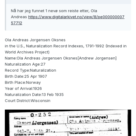
Nå har jeg funnet 1 nevø som reiste etter, Ola
Andreas
https://www.digitalarkivet.no/view/8/pe000000007
57712
Ola Andreas Jorgensen Oksnes
in the U.S., Naturalization Record Indexes, 1791-1992 (Indexed in
World Archives Project)
Name:Ola Andreas Jorgensen Oksnes[Andrew Jorgensen]
Naturalization Age:27
Record Type:Naturalization
Birth Date:25 Apr 1907
Birth Place:Norway
Year of Arrival:1926
Naturalization Date:13 Feb 1935
Court District:Wisconsin