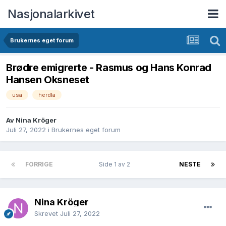
Nasjonalarkivet
Brukernes eget forum
Brødre emigrerte - Rasmus og Hans Konrad
Hansen Oksneset
usa
herdla
Av Nina Kröger
Juli 27, 2022
i
Brukernes eget forum
FORRIGE
Side 1 av 2
NESTE
Nina Kröger
Skrevet
Juli 27, 2022