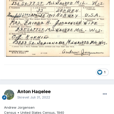
1
Anton Hagelee
Skrevet
Juli 31, 2022
Andrew Jorgensen
Census • United States Census, 1940