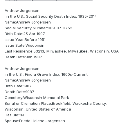
Andrew Jorgensen
in the U.S., Social Security Death Index, 1935-2014
Name:Andrew Jorgensen
Social Security Number:389-07-3752
Birth Date:25 Apr 1907
Issue Year:Before 1951
Issue State:Wisconsin
Last Residence:53213, Milwaukee, Milwaukee, Wisconsin, USA
Death Date:Jan 1987
Andrew Jorgensen
in the U.S., Find a Grave Index, 1600s-Current
Name:Andrew Jorgensen
Birth Date:1907
Death Date:1987
Cemetery:Wisconsin Memorial Park
Burial or Cremation Place:Brookfield, Waukesha County,
Wisconsin, United States of America
Has Bio?:N
Spouse:Frieda Helene Jorgensen