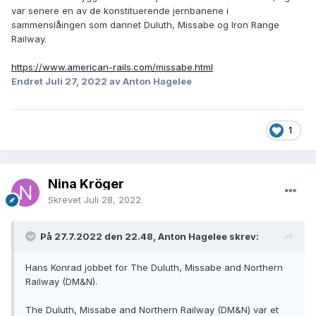
var senere en av de konstituerende jernbanene i
sammenslåingen som dannet Duluth, Missabe og Iron Range
Railway.
https://www.american-rails.com/missabe.html
Endret
Juli 27, 2022
av Anton Hagelee
1
Nina Kröger
Skrevet
Juli 28, 2022
På 27.7.2022 den 22.48, Anton Hagelee skrev:
Hans Konrad jobbet for The Duluth, Missabe and Northern
Railway (DM&N).
The Duluth, Missabe and Northern Railway (DM&N) var et