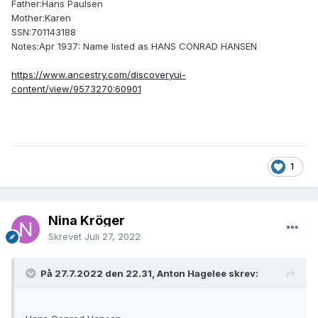
Father:Hans Paulsen
Mother:Karen
SSN:701143188
Notes:Apr 1937: Name listed as HANS CONRAD HANSEN
https://www.ancestry.com/discoveryui-
content/view/9573270:60901
1
Nina Kröger
Skrevet
Juli 27, 2022
På 27.7.2022 den 22.31, Anton Hagelee skrev: