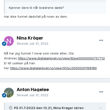
Kjenner dere til når brødrene døde?
Har ikke funnet dødsfall på noen av dem.
Nina Kröger
Skrevet
Juli 31, 2022
Nå har jeg funnet 1 nevø som reiste etter, Ola
Andreas
https://www.digitalarkivet.no/view/8/pe00000000757712
Er litt usikker på han
her
https://www.digitalarkivet.no/view/91/pc00000001168189
Anton Hagelee
Skrevet
Juli 31, 2022
På 31.7.2022 den 13.21, Nina Krøger skrev: