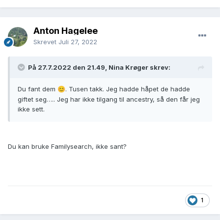
Anton Hagelee
Skrevet
Juli 27, 2022
På 27.7.2022 den 21.49, Nina Krøger skrev:
Du fant dem
. Tusen takk. Jeg hadde håpet de hadde
😊
giftet seg….. Jeg har ikke tilgang til ancestry, så den får jeg
ikke sett.
Du kan bruke Familysearch, ikke sant?
1