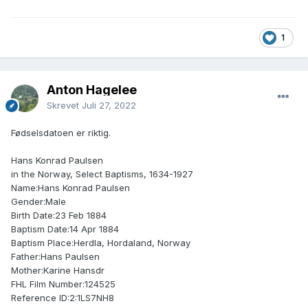
1
Anton Hagelee
Skrevet
Juli 27, 2022
Fødselsdatoen er riktig.
Hans Konrad Paulsen
in the Norway, Select Baptisms, 1634-1927
Name:Hans Konrad Paulsen
Gender:Male
Birth Date:23 Feb 1884
Baptism Date:14 Apr 1884
Baptism Place:Herdla, Hordaland, Norway
Father:Hans Paulsen
Mother:Karine Hansdr
FHL Film Number:124525
Reference ID:2:1LS7NH8