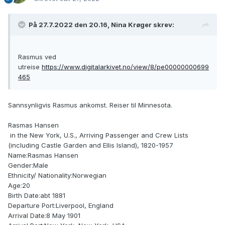
På 27.7.2022 den 20.16, Nina Krøger skrev:
Rasmus ved
utreise
https://www.digitalarkivet.no/view/8/pe00000000699
465
Sannsynligvis Rasmus ankomst. Reiser til Minnesota.
Rasmas Hansen
in the New York, U.S., Arriving Passenger and Crew Lists
(including Castle Garden and Ellis Island), 1820-1957
Name:Rasmas Hansen
Gender:Male
Ethnicity/ Nationality:Norwegian
Age:20
Birth Date:abt 1881
Departure Port:Liverpool, England
Arrival Date:8 May 1901