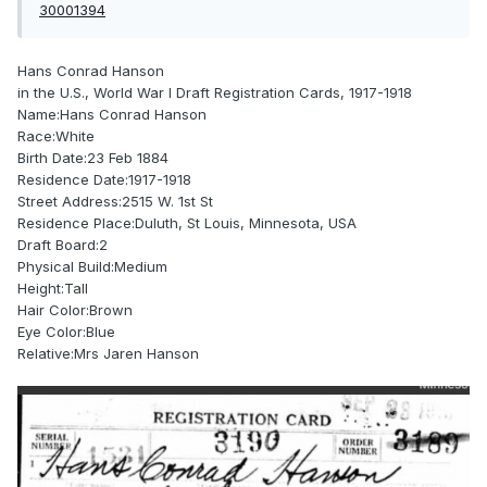
30001394
Hans Conrad Hanson
in the U.S., World War I Draft Registration Cards, 1917-1918
Name:Hans Conrad Hanson
Race:White
Birth Date:23 Feb 1884
Residence Date:1917-1918
Street Address:2515 W. 1st St
Residence Place:Duluth, St Louis, Minnesota, USA
Draft Board:2
Physical Build:Medium
Height:Tall
Hair Color:Brown
Eye Color:Blue
Relative:Mrs Jaren Hanson