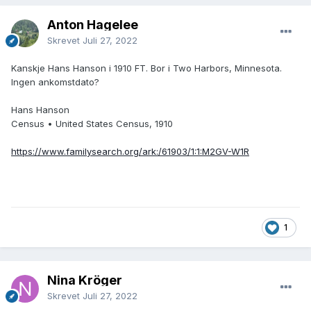
Anton Hagelee
Skrevet
Juli 27, 2022
Kanskje Hans Hanson i 1910 FT. Bor i Two Harbors, Minnesota.
Ingen ankomstdato?
Hans Hanson
Census • United States Census, 1910
https://www.familysearch.org/ark:/61903/1:1:M2GV-W1R
1
Nina Kröger
Skrevet
Juli 27, 2022