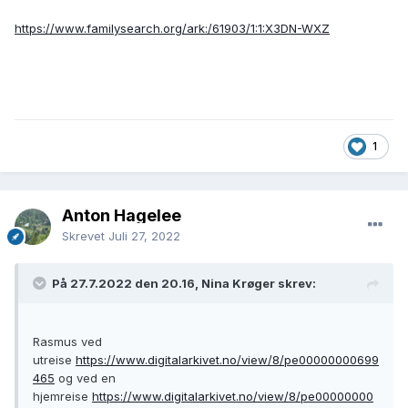
https://www.familysearch.org/ark:/61903/1:1:X3DN-WXZ
1
Anton Hagelee
Skrevet
Juli 27, 2022
På 27.7.2022 den 20.16, Nina Krøger skrev:
Rasmus ved
utreise
https://www.digitalarkivet.no/view/8/pe00000000699
465
og ved en
hjemreise
https://www.digitalarkivet.no/view/8/pe00000000