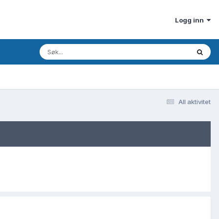
Logg inn
All aktivitet