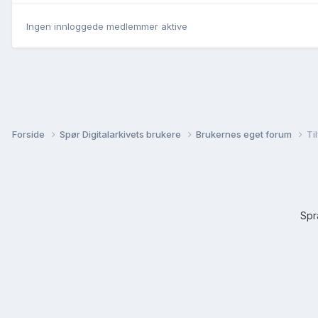
Ingen innloggede medlemmer aktive
Forside
Spør Digitalarkivets brukere
Brukernes eget forum
Ti
Sp