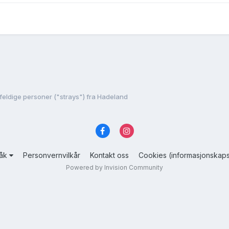
lfeldige personer ("strays") fra Hadeland
råk
Personvernvilkår
Kontakt oss
Cookies (informasjonskaps
Powered by Invision Community