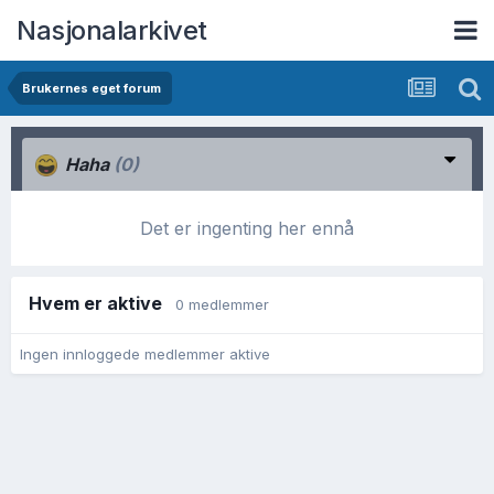
Nasjonalarkivet
Brukernes eget forum
Haha
(0)
Det er ingenting her ennå
Hvem er aktive
0 medlemmer
Ingen innloggede medlemmer aktive