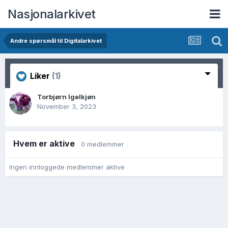
Nasjonalarkivet
Andre spørsmål til Digitalarkivet
Liker
(1)
Torbjørn Igelkjøn
November 3, 2023
Hvem er aktive
0 medlemmer
Ingen innloggede medlemmer aktive