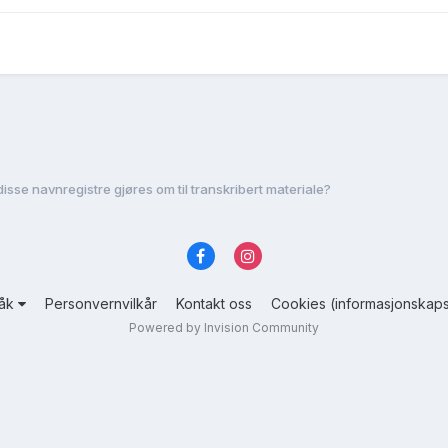
isse navnregistre gjøres om til transkribert materiale?
råk
Personvernvilkår
Kontakt oss
Cookies (informasjonskaps
Powered by Invision Community