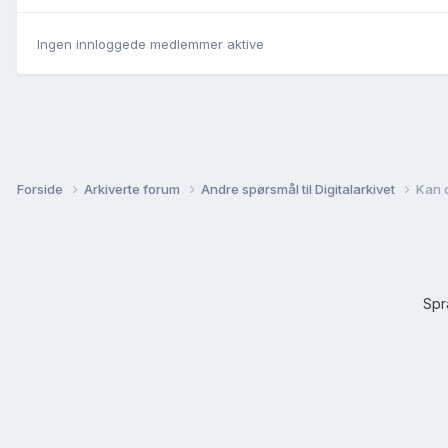
Ingen innloggede medlemmer aktive
Forside
Arkiverte forum
Andre spørsmål til Digitalarkivet
Kan d
Sp