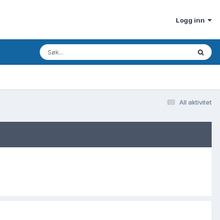
Logg inn
All aktivitet