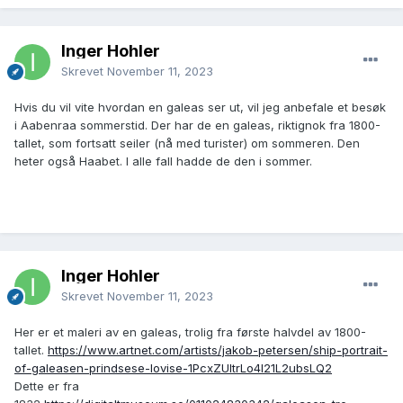
Inger Hohler
Skrevet
November 11, 2023
Hvis du vil vite hvordan en galeas ser ut, vil jeg anbefale et besøk
i Aabenraa sommerstid. Der har de en galeas, riktignok fra 1800-
tallet, som fortsatt seiler (nå med turister) om sommeren. Den
heter også Haabet. I alle fall hadde de den i sommer.
Inger Hohler
Skrevet
November 11, 2023
Her er et maleri av en galeas, trolig fra første halvdel av 1800-
tallet.
https://www.artnet.com/artists/jakob-petersen/ship-portrait-
of-galeasen-prindsese-lovise-1PcxZUltrLo4l21L2ubsLQ2
Dette er fra