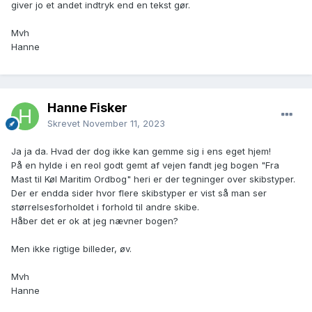
giver jo et andet indtryk end en tekst gør.
Mvh
Hanne
Hanne Fisker
Skrevet
November 11, 2023
Ja ja da. Hvad der dog ikke kan gemme sig i ens eget hjem!
På en hylde i en reol godt gemt af vejen fandt jeg bogen "Fra
Mast til Køl Maritim Ordbog" heri er der tegninger over skibstyper.
Der er endda sider hvor flere skibstyper er vist så man ser
størrelsesforholdet i forhold til andre skibe.
Håber det er ok at jeg nævner bogen?
Men ikke rigtige billeder, øv.
Mvh
Hanne