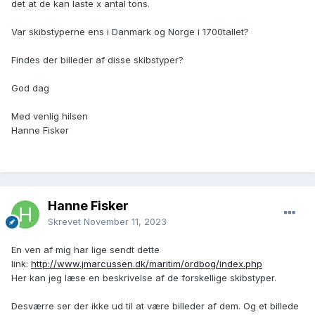
det at de kan laste x antal tons.
Var skibstyperne ens i Danmark og Norge i 1700tallet?
Findes der billeder af disse skibstyper?
God dag
Med venlig hilsen
Hanne Fisker
Hanne Fisker
Skrevet
November 11, 2023
En ven af mig har lige sendt dette
link:
http://www.jmarcussen.dk/maritim/ordbog/index.php
Her kan jeg læse en beskrivelse af de forskellige skibstyper.
Desværre ser der ikke ud til at være billeder af dem. Og et billede