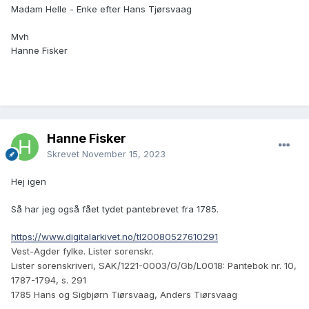
Madam Helle - Enke efter Hans Tjørsvaag
Mvh
Hanne Fisker
Hanne Fisker
Skrevet
November 15, 2023
Hej igen
Så har jeg også fået tydet pantebrevet fra 1785.
https://www.digitalarkivet.no/tl20080527610291
Vest-Agder fylke. Lister sorenskr.
Lister sorenskriveri, SAK/1221-0003/G/Gb/L0018: Pantebok nr. 10,
1787-1794, s. 291
1785 Hans og Sigbjørn Tiørsvaag, Anders Tiørsvaag