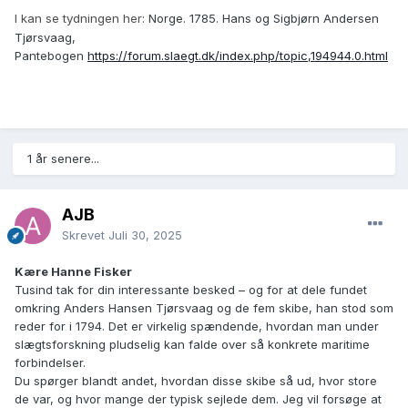
I kan se tydningen her:
Norge. 1785. Hans og Sigbjørn Andersen
Tjørsvaag,
Pantebogen
https://forum.slaegt.dk/index.php/topic,194944.0.html
1 år senere...
AJB
Skrevet
Juli 30, 2025
Kære Hanne Fisker
Tusind tak for din interessante besked – og for at dele fundet
omkring Anders Hansen Tjørsvaag og de fem skibe, han stod som
reder for i 1794. Det er virkelig spændende, hvordan man under
slægtsforskning pludselig kan falde over så konkrete maritime
forbindelser.
Du spørger blandt andet, hvordan disse skibe så ud, hvor store
de var, og hvor mange der typisk sejlede dem. Jeg vil forsøge at