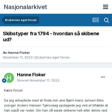
Nasjonalarkivet
Brukernes eget forum
Skibstyper fra 1794 - hvordan så skibene
ud?
Av Hanne Fisker
November 11, 2023
i
Brukernes eget forum
Hanne Fisker
Skrevet
November 11, 2023
Kære Forum
Da jeg arbejdede med at finde min ane Bjørn Hans Jensen Elles
svorger Anders Hansen Tjørsvaag opdagede jeg ved et tilfælde at
han også var reder. Om han så ejede skibene helt eller delvis ved