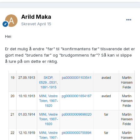
Arild Maka
Skrevet
April 15
Hei
Er det mulig å endre "far" til "konfirmantens far" tilsvarende det er
gjort med "brudens far" og "brudgommens far"? Så kan vi slippe
å lure på om dette er riktig.