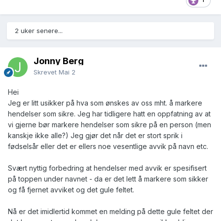
2 uker senere...
Jonny Berg
Skrevet
Mai 2
Hei
Jeg er litt usikker på hva som ønskes av oss mht. å markere
hendelser som sikre. Jeg har tidligere hatt en oppfatning av at
vi gjerne bør markere hendelser som sikre på en person (men
kanskje ikke alle?) Jeg gjør det når det er stort sprik i
fødselsår eller det er ellers noe vesentlige avvik på navn etc.
Svært nyttig forbedring at hendelser med avvik er spesifisert
på toppen under navnet - da er det lett å markere som sikker
og få fjernet avviket og det gule feltet.
Nå er det imidlertid kommet en melding på dette gule feltet der