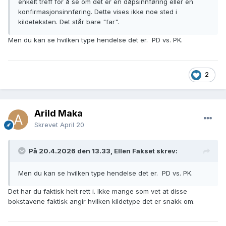
enkelt treff for å se om det er en dåpsinnføring eller en
konfirmasjonsinnføring. Dette vises ikke noe sted i
konfirmasjonsinnføring. Dette vises ikke noe sted i
kildeteksten. Det står bare "far".
kildeteksten. Det står bare "far".
I enkelte tilfeller står det også "far" i stedet for "pårørende"
Men du kan se hvilken type hendelse det er. PD vs. PK.
ifm en begravelse, men det gjelder veldig få og er i praksis
ikke noe problem. Her er "far" også en bedre beskrivelse
enn "pårørende", så det gir noe bedre informasjon.
2
Arild Maka
Skrevet
April 20
På 20.4.2026 den 13.33, Ellen Fakset skrev:
Men du kan se hvilken type hendelse det er. PD vs. PK.
Det har du faktisk helt rett i. Ikke mange som vet at disse
bokstavene faktisk angir hvilken kildetype det er snakk om.