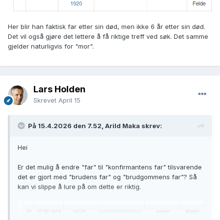
Her blir han faktisk far etter sin død, men ikke 6 år etter sin død.
Det vil også gjøre det lettere å få riktige treff ved søk. Det samme
gjelder naturligvis for "mor".
Lars Holden
Skrevet
April 15
På 15.4.2026 den 7.52, Arild Maka skrev:
Hei
Er det mulig å endre "far" til "konfirmantens far" tilsvarende
det er gjort med "brudens far" og "brudgommens far"? Så
kan vi slippe å lure på om dette er riktig.