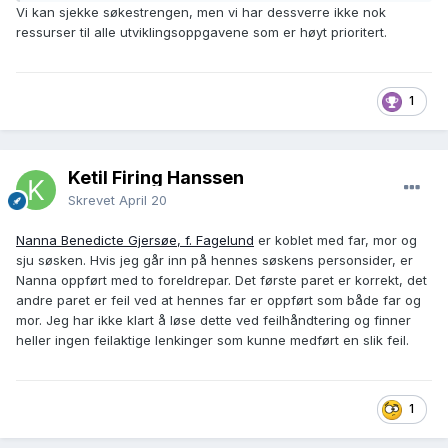
Vi kan sjekke søkestrengen, men vi har dessverre ikke nok
ressurser til alle utviklingsoppgavene som er høyt prioritert.
1
Ketil Firing Hanssen
Skrevet
April 20
Nanna Benedicte Gjersøe, f. Fagelund
er koblet med far, mor og
sju søsken. Hvis jeg går inn på hennes søskens personsider, er
Nanna oppført med to foreldrepar. Det første paret er korrekt, det
andre paret er feil ved at hennes far er oppført som både far og
mor. Jeg har ikke klart å løse dette ved feilhåndtering og finner
heller ingen feilaktige lenkinger som kunne medført en slik feil.
1