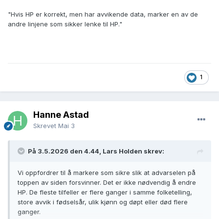
"Hvis HP er korrekt, men har avvikende data, marker en av de
andre linjene som sikker lenke til HP."
1
Hanne Astad
Skrevet
Mai 3
På 3.5.2026 den 4.44, Lars Holden skrev:
Vi oppfordrer til å markere som sikre slik at advarselen på
toppen av siden forsvinner. Det er ikke nødvendig å endre
HP. De fleste tilfeller er flere ganger i samme folketelling,
store avvik i fødselsår, ulik kjønn og døpt eller død flere
ganger.