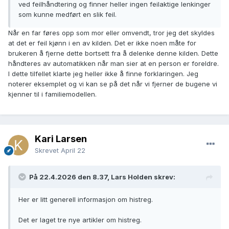
ved feilhåndtering og finner heller ingen feilaktige lenkinger
som kunne medført en slik feil.
Når en far føres opp som mor eller omvendt, tror jeg det skyldes
at det er feil kjønn i en av kilden. Det er ikke noen måte for
brukeren å fjerne dette bortsett fra å delenke denne kilden. Dette
håndteres av automatikken når man sier at en person er foreldre.
I dette tilfellet klarte jeg heller ikke å finne forklaringen. Jeg
noterer eksemplet og vi kan se på det når vi fjerner de bugene vi
kjenner til i familiemodellen.
Kari Larsen
Skrevet
April 22
På 22.4.2026 den 8.37, Lars Holden skrev:
Her er litt generell informasjon om histreg.
Det er laget tre nye artikler om histreg.