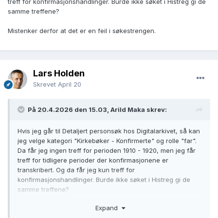
treff for konfirmasjonshandlinger. Burde ikke søket i Histreg gi de
samme treffene?
Mistenker derfor at det er en feil i søkestrengen.
Lars Holden
Skrevet
April 20
På 20.4.2026 den 15.03, Arild Maka skrev:
Hvis jeg går til Detaljert personsøk hos Digitalarkivet, så kan
jeg velge kategori "Kirkebøker - Konfirmerte" og rolle "far".
Da får jeg ingen treff for perioden 1910 - 1920, men jeg får
treff for tidligere perioder der konfirmasjonene er
transkribert. Og da får jeg kun treff for
konfirmasjonshandlinger. Burde ikke søket i Histreg gi de
samme treffene?
Expand
Mistenker derfor at det er en feil i søkestrengen.