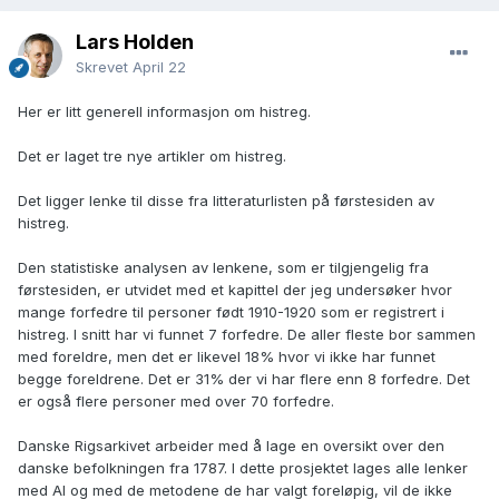
Lars Holden
Skrevet
April 22
Her er litt generell informasjon om histreg.
Det er laget tre nye artikler om histreg.
Det ligger lenke til disse fra litteraturlisten på førstesiden av
histreg.
Den statistiske analysen av lenkene, som er tilgjengelig fra
førstesiden, er utvidet med et kapittel der jeg undersøker hvor
mange forfedre til personer født 1910-1920 som er registrert i
histreg. I snitt har vi funnet 7 forfedre. De aller fleste bor sammen
med foreldre, men det er likevel 18% hvor vi ikke har funnet
begge foreldrene. Det er 31% der vi har flere enn 8 forfedre. Det
er også flere personer med over 70 forfedre.
Danske Rigsarkivet arbeider med å lage en oversikt over den
danske befolkningen fra 1787. I dette prosjektet lages alle lenker
med AI og med de metodene de har valgt foreløpig, vil de ikke