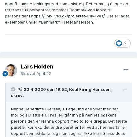
oppnå samme lenkingsgrad som i histreg. Det er mulig å lage en
referanse til personforekomster i Danmark ved lenke til
personsider i
https://link-lives.dk/projektet-link-lives/
. Det er laget
eksempler under «Danmark» i referanselisten.
2
Lars Holden
Skrevet
April 22
På 20.4.2026 den 19.52, Ketil Firing Hanssen
skrev:
Nanna Benedicte Gjersøe, f. Fagelund
er koblet med far,
mor og sju søsken. Hvis jeg går inn på hennes søskens
personsider, er Nanna oppført med to foreldrepar. Det første
paret er korrekt, det andre paret er feil ved at hennes far er
oppført som både far og mor. Jeg har ikke klart å løse dette