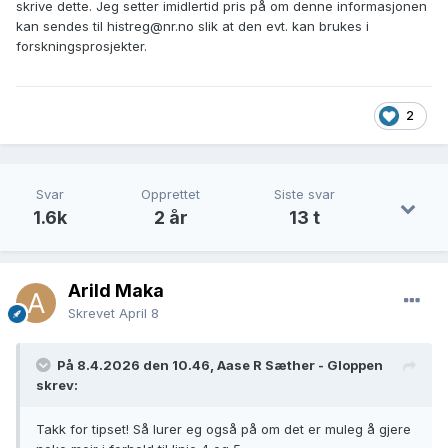
skrive dette. Jeg setter imidlertid pris på om denne informasjonen
kan sendes til histreg@nr.no slik at den evt. kan brukes i
forskningsprosjekter.
2
Svar
Opprettet
Siste svar
1.6k
2 år
13 t
Arild Maka
Skrevet
April 8
På 8.4.2026 den 10.46, Aase R Sæther - Gloppen
skrev:
Takk for tipset! Så lurer eg også på om det er muleg å gjere