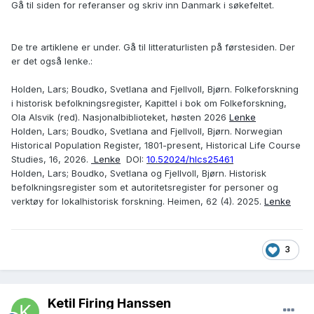
Gå til siden for referanser og skriv inn Danmark i søkefeltet.
De tre artiklene er under. Gå til litteraturlisten på førstesiden. Der
er det også lenke.:
Holden, Lars; Boudko, Svetlana and Fjellvoll, Bjørn.
Folkeforskning
i historisk befolkningsregister, Kapittel i bok om Folkeforskning,
Ola Alsvik (red). Nasjonalbiblioteket, høsten 2026
Lenke
Holden, Lars; Boudko, Svetlana and Fjellvoll, Bjørn.
Norwegian
Historical Population Register, 1801-present, Historical Life Course
Studies, 16, 2026.
Lenke
DOI:
10.52024/hlcs25461
Holden, Lars; Boudko, Svetlana og Fjellvoll, Bjørn. Historisk
befolkningsregister som et autoritetsregister for personer og
verktøy for lokalhistorisk forskning.
Heimen, 62 (4). 2025.
Lenke
3
Ketil Firing Hanssen