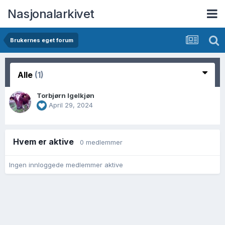
Nasjonalarkivet
Brukernes eget forum
Alle
(1)
Torbjørn Igelkjøn
April 29, 2024
Hvem er aktive
0 medlemmer
Ingen innloggede medlemmer aktive