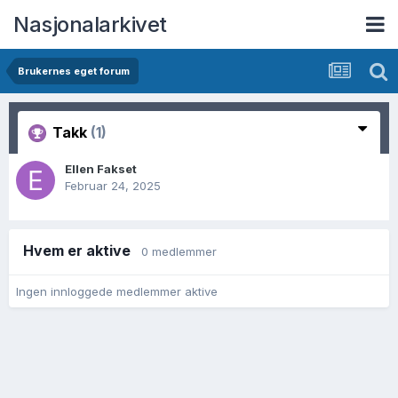
Nasjonalarkivet
Brukernes eget forum
Takk
(1)
Ellen Fakset
Februar 24, 2025
Hvem er aktive
0 medlemmer
Ingen innloggede medlemmer aktive