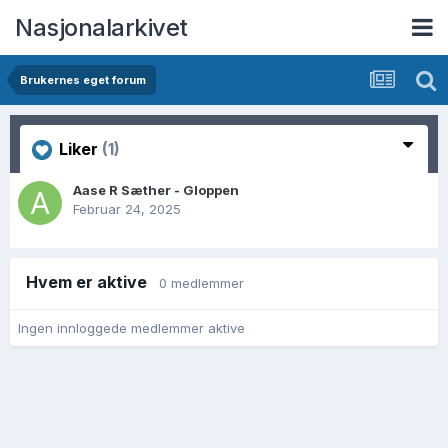
Nasjonalarkivet
Brukernes eget forum
Liker
(1)
Aase R Sæther - Gloppen
Februar 24, 2025
Hvem er aktive
0 medlemmer
Ingen innloggede medlemmer aktive