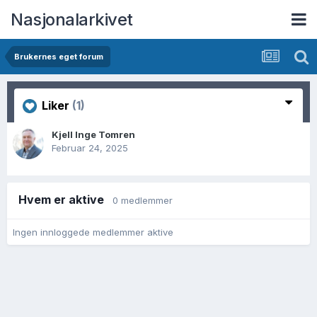
Nasjonalarkivet
Brukernes eget forum
Liker
(1)
Kjell Inge Tomren
Februar 24, 2025
Hvem er aktive
0 medlemmer
Ingen innloggede medlemmer aktive