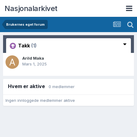
Nasjonalarkivet
Brukernes eget forum
Takk
(1)
Arild Maka
Mars 1, 2025
Hvem er aktive
0 medlemmer
Ingen innloggede medlemmer aktive